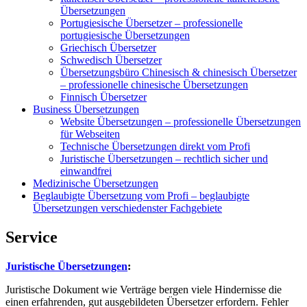
Übersetzungen
Portugiesische Übersetzer – professionelle
portugiesische Übersetzungen
Griechisch Übersetzer
Schwedisch Übersetzer
Übersetzungsbüro Chinesisch & chinesisch Übersetzer
– professionelle chinesische Übersetzungen
Finnisch Übersetzer
Business Übersetzungen
Website Übersetzungen – professionelle Übersetzungen
für Webseiten
Technische Übersetzungen direkt vom Profi
Juristische Übersetzungen – rechtlich sicher und
einwandfrei
Medizinische Übersetzungen
Beglaubigte Übersetzung vom Profi – beglaubigte
Übersetzungen verschiedenster Fachgebiete
Service
Juristische Übersetzungen
:
Juristische Dokument wie Verträge bergen viele Hindernisse die
einen erfahrenden, gut ausgebildeten Übersetzer erfordern. Fehler