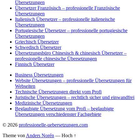
Übersetzungen
Übersetzer Französisch – professionelle Französische
Übersetzungen
Italienisch Übersetzer – professionelle italieneische
Übersetzungen
Portugiesische Übersetzer – professionelle portugiesische
Übersetzungen
Griechisch Übersetzer
Schwedisch Übersetzer
Übersetzungsbüro Chinesisch & chinesisch Übersetzer –
professionelle chinesische Übersetzungen
Finnisch Übersetzer
Business Übersetzungen
Website Übersetzungen – professionelle Übersetzungen für
Webseiten
Technische Übersetzungen direkt vom Profi
Juristische Übersetzungen – rechtlich sicher und einwandfrei
Medizinische Übersetzungen
Beglaubigte Übersetzung vom Profi – beglaubigte
Übersetzungen verschiedenster Fachgebiete
© 2026
professionelle-uebersetzungen.com
Theme von
Anders Norén
—
Hoch ↑