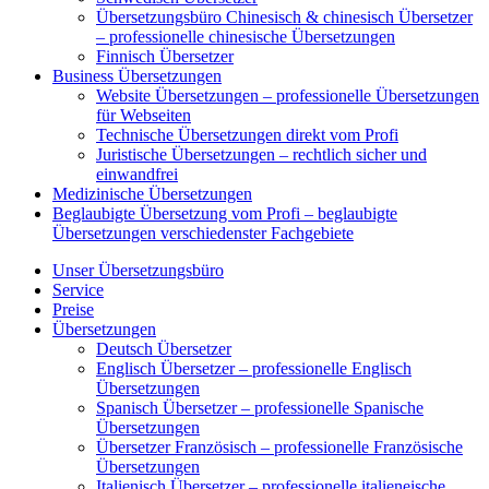
Übersetzungsbüro Chinesisch & chinesisch Übersetzer
– professionelle chinesische Übersetzungen
Finnisch Übersetzer
Business Übersetzungen
Website Übersetzungen – professionelle Übersetzungen
für Webseiten
Technische Übersetzungen direkt vom Profi
Juristische Übersetzungen – rechtlich sicher und
einwandfrei
Medizinische Übersetzungen
Beglaubigte Übersetzung vom Profi – beglaubigte
Übersetzungen verschiedenster Fachgebiete
Unser Übersetzungsbüro
Service
Preise
Übersetzungen
Deutsch Übersetzer
Englisch Übersetzer – professionelle Englisch
Übersetzungen
Spanisch Übersetzer – professionelle Spanische
Übersetzungen
Übersetzer Französisch – professionelle Französische
Übersetzungen
Italienisch Übersetzer – professionelle italieneische