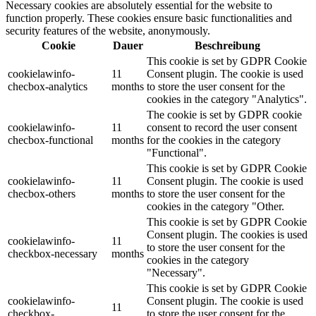
Necessary cookies are absolutely essential for the website to
function properly. These cookies ensure basic functionalities and
security features of the website, anonymously.
Cookie
Dauer
Beschreibung
This cookie is set by GDPR Cookie
cookielawinfo-
11
Consent plugin. The cookie is used
checbox-analytics
months
to store the user consent for the
cookies in the category "Analytics".
The cookie is set by GDPR cookie
cookielawinfo-
11
consent to record the user consent
checbox-functional
months
for the cookies in the category
"Functional".
This cookie is set by GDPR Cookie
cookielawinfo-
11
Consent plugin. The cookie is used
checbox-others
months
to store the user consent for the
cookies in the category "Other.
This cookie is set by GDPR Cookie
Consent plugin. The cookies is used
cookielawinfo-
11
to store the user consent for the
checkbox-necessary
months
cookies in the category
"Necessary".
This cookie is set by GDPR Cookie
cookielawinfo-
Consent plugin. The cookie is used
11
checkbox-
to store the user consent for the