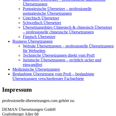
Übersetzungen
Portugiesische Übersetzer – professionelle
portugiesische Übersetzungen
Griechisch Übersetzer
Schwedisch Übersetzer
Übersetzungsbüro Chinesisch & chinesisch Übersetzer
– professionelle chinesische Übersetzungen
Finnisch Übersetzer
Business Übersetzungen
Website Übersetzungen – professionelle Übersetzungen
für Webseiten
Technische Übersetzungen direkt vom Profi
Juristische Übersetzungen – rechtlich sicher und
einwandfrei
Medizinische Übersetzungen
Beglaubigte Übersetzung vom Profi – beglaubigte
Übersetzungen verschiedenster Fachgebiete
Impressum
professionelle-übersetzungen.com gehört zu:
DEMAN Übersetzungen GmbH
Grafenberger Allee 68