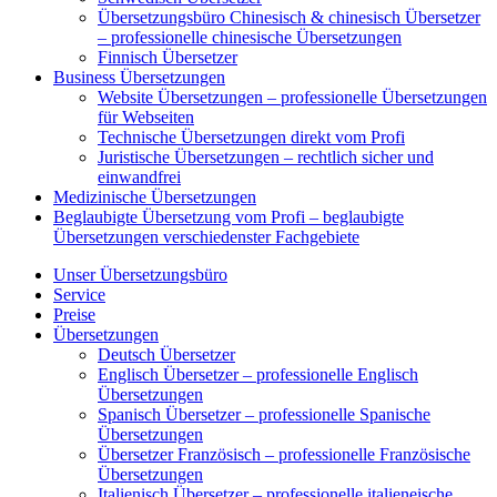
Übersetzungsbüro Chinesisch & chinesisch Übersetzer
– professionelle chinesische Übersetzungen
Finnisch Übersetzer
Business Übersetzungen
Website Übersetzungen – professionelle Übersetzungen
für Webseiten
Technische Übersetzungen direkt vom Profi
Juristische Übersetzungen – rechtlich sicher und
einwandfrei
Medizinische Übersetzungen
Beglaubigte Übersetzung vom Profi – beglaubigte
Übersetzungen verschiedenster Fachgebiete
Unser Übersetzungsbüro
Service
Preise
Übersetzungen
Deutsch Übersetzer
Englisch Übersetzer – professionelle Englisch
Übersetzungen
Spanisch Übersetzer – professionelle Spanische
Übersetzungen
Übersetzer Französisch – professionelle Französische
Übersetzungen
Italienisch Übersetzer – professionelle italieneische