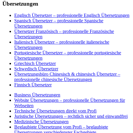
Übersetzungen
Englisch Übersetzer – professionelle Englisch Übersetzungen
Spanisch Übersetzer – professionelle Spanische
Übersetzungen
Übersetzer Französisch – professionelle Französische
Übersetzungen
Italienisch Übersetzer – professionelle italieneische
Übersetzungen
Portugiesische Übersetzer – professionelle portugiesische
Übersetzungen
Griechisch Übersetzer
Schwedisch Übersetzer
Übersetzungsbüro Chinesisch & chinesisch Übersetzer –
professionelle chinesische Übersetzungen
Finnisch Übersetzer
Business Übersetzungen
Website Übersetzungen – professionelle Übersetzungen für
Webseiten
Technische Übersetzungen direkt vom Profi
Juristische Übersetzungen – rechtlich sicher und einwandfrei
Medizinische Übersetzungen
Beglaubigte Übersetzung vom Profi – beglaubigte
Übersetzungen verschiedenster Fachgebiete