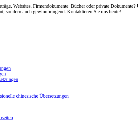
Verträge, Websites, Firmendokumente, Bücher oder private Dokumente? 
nt, sondern auch gewinnbringend. Kontaktieren Sie uns heute!
zungen
ngen
rsetzungen
sionelle chinesische Übersetzungen
bseiten